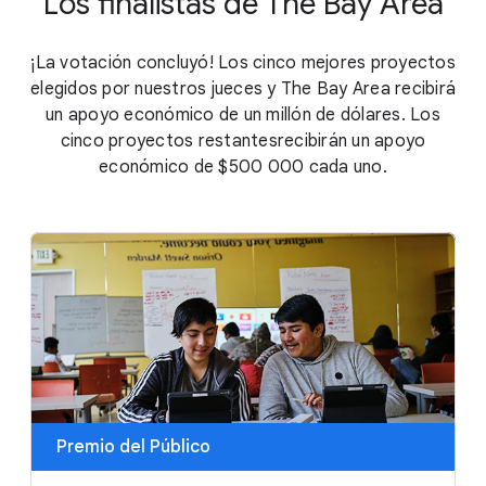
Los finalistas de The Bay Area
¡La votación concluyó! Los cinco mejores proyectos
elegidos por nuestros jueces y The Bay Area recibirá
un apoyo económico de un millón de dólares. Los
cinco proyectos restantesrecibirán un apoyo
económico de
$500 000
cada uno.
Premio del Público