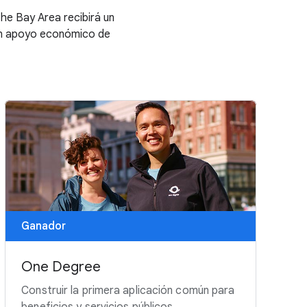
he Bay Area recibirá un
 un apoyo económico de
Ganador
One Degree
Construir la primera aplicación común para