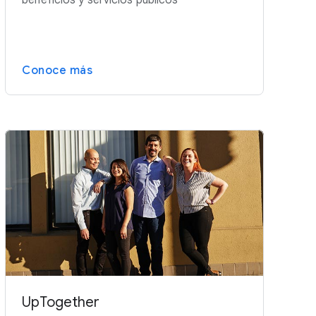
beneficios y servicios públicos
Conoce más
UpTogether