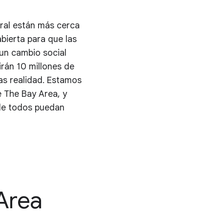
ral están más cerca
bierta para que las
 un cambio social
rán 10 millones de
as realidad. Estamos
 The Bay Area, y
de todos puedan
 Area