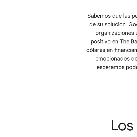
Sabemos que las pe
de su solución. Go
organizaciones s
positivo en The B
dólares en financia
emocionados de 
esperamos pode
Los 