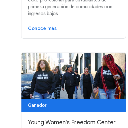
éxito profesional para estudiantes de
primera generación de comunidades con
ingresos bajos
Conoce más
Ganador
Young Women's Freedom Center