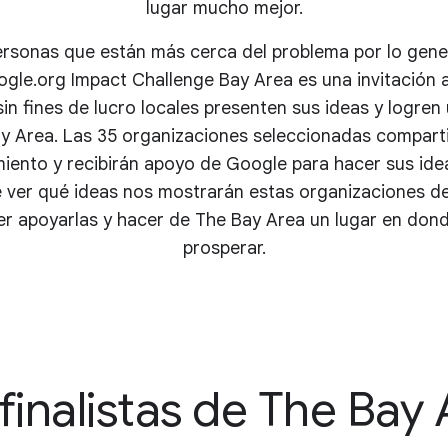
lugar mucho mejor.
rsonas que están más cerca del problema por lo gene
ogle.org Impact Challenge Bay Area es una invitación a
in fines de lucro locales presenten sus ideas y logren
ay Area. Las 35 organizaciones seleccionadas comparti
miento y recibirán apoyo de Google para hacer sus ide
ver qué ideas nos mostrarán estas organizaciones de
r apoyarlas y hacer de The Bay Area un lugar en don
prosperar.
finalistas de The Bay