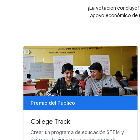
¡La votación concluyó!
apoyo económico de un
Premio del Público
College Track
Crear un programa de educación STEM y