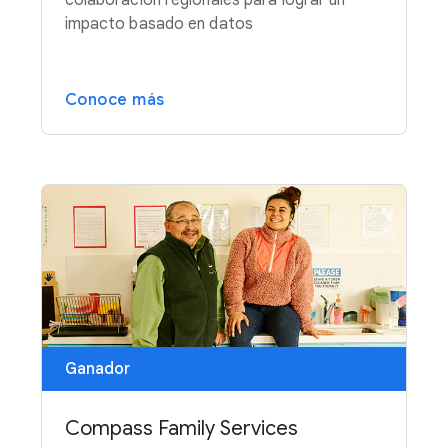
colaboración regionales para lograr un
impacto basado en datos
Conoce más
Ganador
Compass Family Services