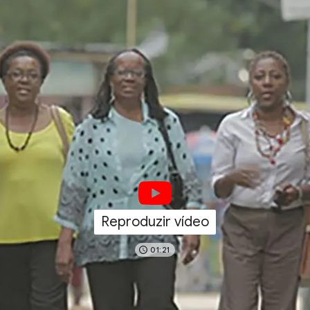
Reproduzir vídeo
01:21