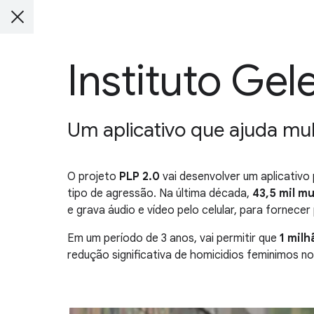
Instituto Gel
Um aplicativo que ajuda mul
O projeto
PLP 2.0
vai desenvolver um aplicativo 
tipo de agressão. Na última década,
43,5 mil m
e grava áudio e vídeo pelo celular, para fornece
Em um período de 3 anos, vai permitir que
1 mil
redução significativa de homicidios feminimos no 