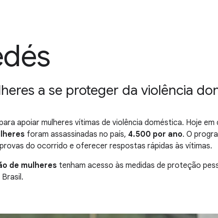
edés
heres a se proteger da violência do
para apoiar mulheres vítimas de violência doméstica. Hoje em d
ulheres
foram assassinadas no país,
4.500 por ano
. O progr
r provas do ocorrido e oferecer respostas rápidas às vítimas.
hão de mulheres
tenham acesso às medidas de proteção pesso
Brasil.