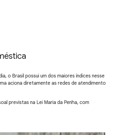
méstica
ia, o Brasil possui um dos maiores índices nesse
ama aciona diretamente as redes de atendimento
al previstas na Lei Maria da Penha, com