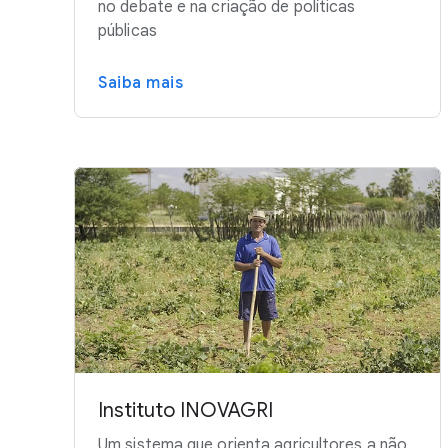
no debate e na criação de políticas
públicas
Saiba mais
Instituto INOVAGRI
Um sistema que orienta agricultores a não