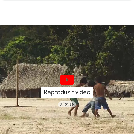
Reproduzir vídeo
01:56