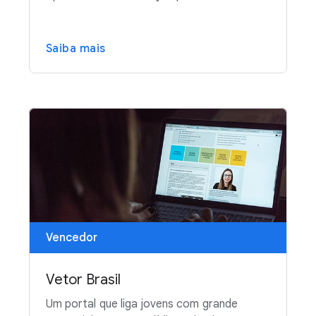
Saiba mais
Vencedor
Vetor Brasil
Um portal que liga jovens com grande