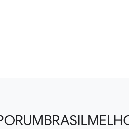
PORUMBRASILMELH