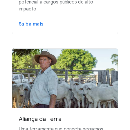
potencial a cargos públicos de alto
impacto
Saiba mais
Aliança da Terra
Uma ferramenta que conecta pequenos