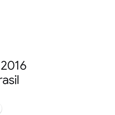
 2016
asil