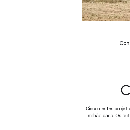
Conh
C
Cinco destes projeto
milhão cada. Os out