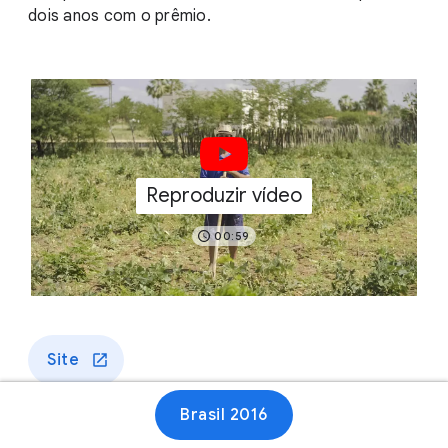
dois anos com o prêmio.
Reproduzir vídeo
00:59
Site
Brasil 2016