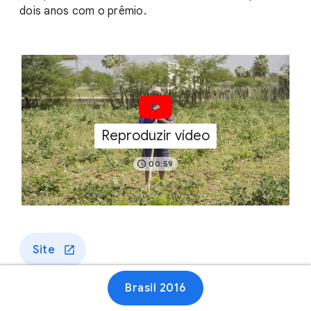
dois anos com o prêmio.
Reproduzir vídeo
00:59
Site
Brasil 2016