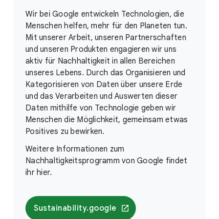
Wir bei Google entwickeln Technologien, die
Menschen helfen, mehr für den Planeten tun.
Mit unserer Arbeit, unseren Partnerschaften
und unseren Produkten engagieren wir uns
aktiv für Nachhaltigkeit in allen Bereichen
unseres Lebens. Durch das Organisieren und
Kategorisieren von Daten über unsere Erde
und das Verarbeiten und Auswerten dieser
Daten mithilfe von Technologie geben wir
Menschen die Möglichkeit, gemeinsam etwas
Positives zu bewirken.
Weitere Informationen zum
Nachhaltigkeitsprogramm von Google findet
ihr hier.
Sustainability.google