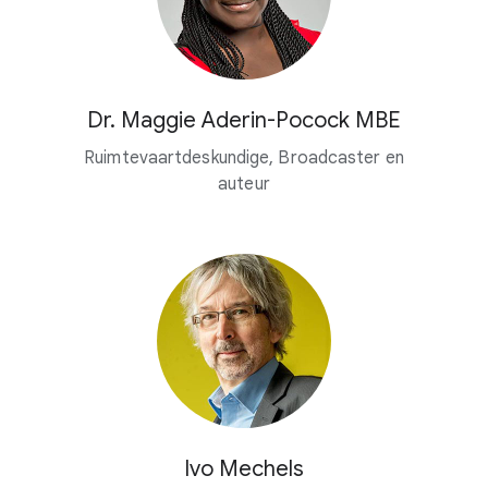
Dr. Maggie Aderin-Pocock MBE
Ruimtevaartdeskundige, Broadcaster en
auteur
Ivo Mechels