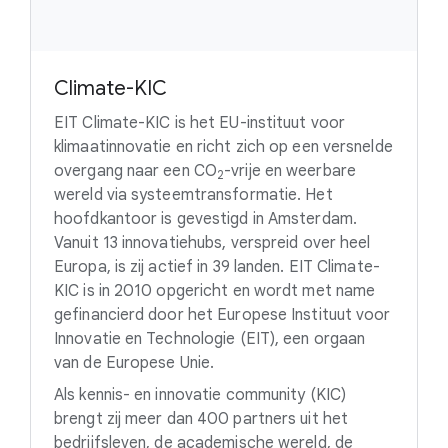
Climate-KIC
EIT Climate-KIC is het EU-instituut voor
klimaatinnovatie en richt zich op een versnelde
overgang naar een
CO
-vrije
en weerbare
2
wereld via systeemtransformatie. Het
hoofdkantoor is gevestigd in Amsterdam.
Vanuit 13 innovatiehubs, verspreid over heel
Europa, is zij actief in 39 landen. EIT Climate-
KIC is in 2010 opgericht en wordt met name
gefinancierd door het Europese Instituut voor
Innovatie en Technologie (EIT), een orgaan
van de Europese Unie.
Als kennis- en innovatie community (KIC)
brengt zij meer dan 400 partners uit het
bedrijfsleven, de academische wereld, de