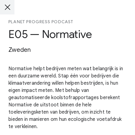
PLANET PROGRESS PODCAST
E05 — Normative
Zweden
Normative helpt bedrijven meten wat belangrijk is in
een duurzame wereld. Stap één voor bedrijven die
klimaatverandering willen helpen bestrijden, is hun
eigen impact meten. Met behulp van
geautomatiseerde koolstofrapportages berekent
Normative de uitstoot binnen de hele
toeleveringsketen van bedrijven, om inzicht te
bieden in manieren om hun ecologische voetafdruk
te verkleinen.