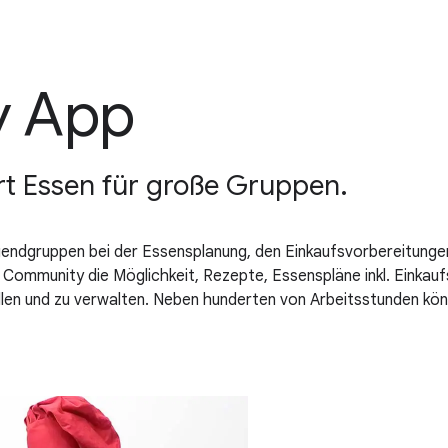
y App
rt Essen für große Gruppen.
gendgruppen bei der Essensplanung, den Einkaufsvorbereitunge
ommunity die Möglichkeit, Rezepte, Essenspläne inkl. Einkaufs
ellen und zu verwalten. Neben hunderten von Arbeitsstunden 