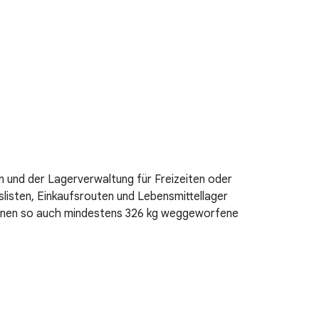
n und der Lagerverwaltung für Freizeiten oder
listen, Einkaufsrouten und Lebensmittellager
können so auch mindestens 326 kg weggeworfene