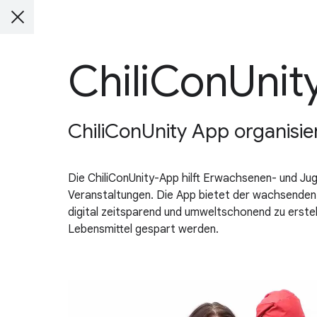
ChiliConUnit
ChiliConUnity App organisie
Die ChiliConUnity-App hilft Erwachsenen- und Ju
Veranstaltungen. Die App bietet der wachsenden C
digital zeitsparend und umweltschonend zu erst
Lebensmittel gespart werden.