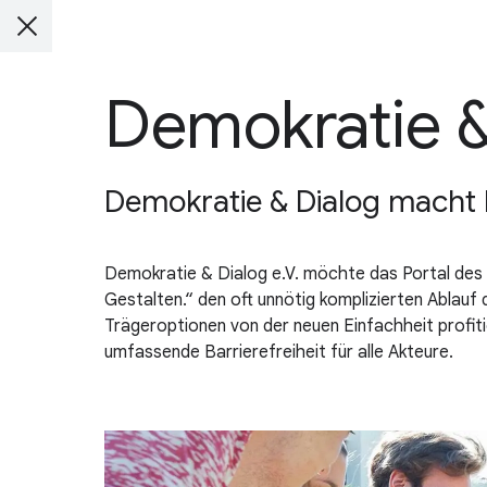
Demokratie &
Demokratie & Dialog macht F
Demokratie & Dialog e.V. möchte das Portal des 
Gestalten.“ den oft unnötig komplizierten Ablauf d
Trägeroptionen von der neuen Einfachheit profi
umfassende Barrierefreiheit für alle Akteure.