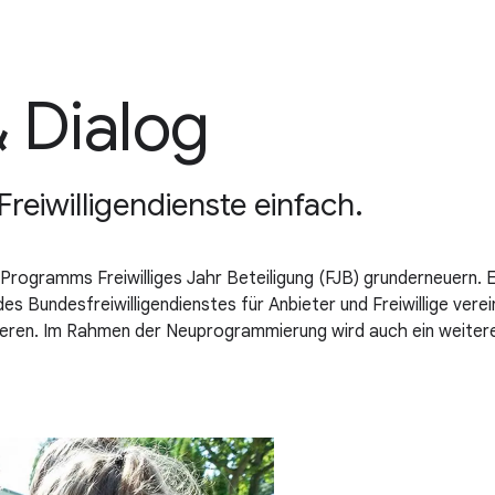
 Dialog
reiwilligendienste einfach.
Programms Freiwilliges Jahr Beteiligung (FJB) grunderneuern. 
es Bundesfreiwilligendienstes für Anbieter und Freiwillige vere
tieren. Im Rahmen der Neuprogrammierung wird auch ein weiter