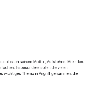
Es soll nach seinem Motto „Aufstehen. Mitreden.
infachen. Insbesondere sollen die vielen
es wichtiges Thema in Angriff genommen: die