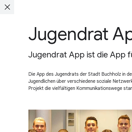
Jugendrat A
Jugendrat App ist die App fü
Die App des Jugendrats der Stadt Buchholz in der 
Jugendlichen über verschiedene soziale Netzwerk
Projekt die vielfältigen Kommunikationswege stark