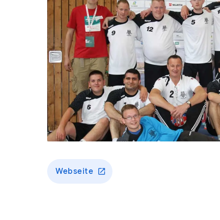
Webseite