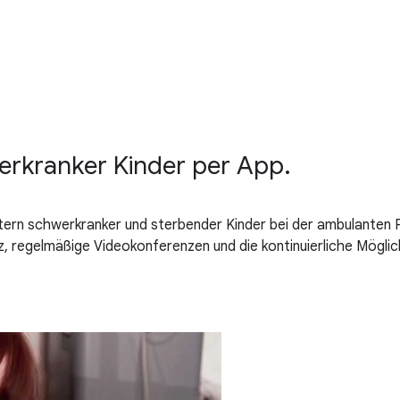
werkranker Kinder per App.
ltern schwerkranker und sterbender Kinder bei der ambulanten Pal
, regelmäßige Videokonferenzen und die kontinuierliche Mögli