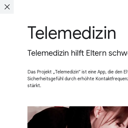
Telemedizin
Telemedizin hilft Eltern sch
Das Projekt „Telemedizin“ ist eine App, die den E
Sicherheitsgefühl durch erhöhte Kontaktfrequenz
stärkt.