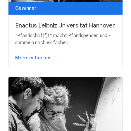
Gewinner
Enactus Leibniz Universität Hannover
"Pfandschaf(f)t" macht Pfandspenden und -
sammeln noch einfacher.
Mehr erfahren