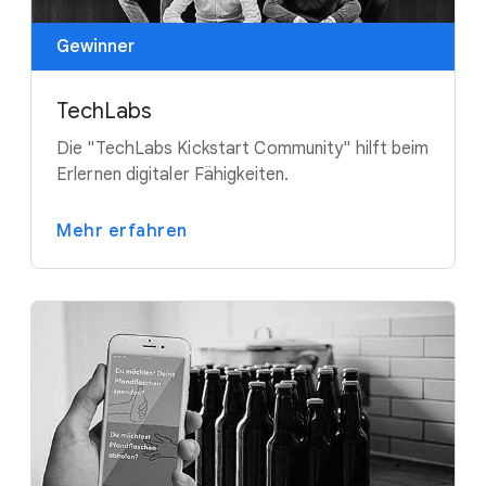
Gewinner
TechLabs
Die "TechLabs Kickstart Community" hilft beim
Erlernen digitaler Fähigkeiten.
Mehr erfahren