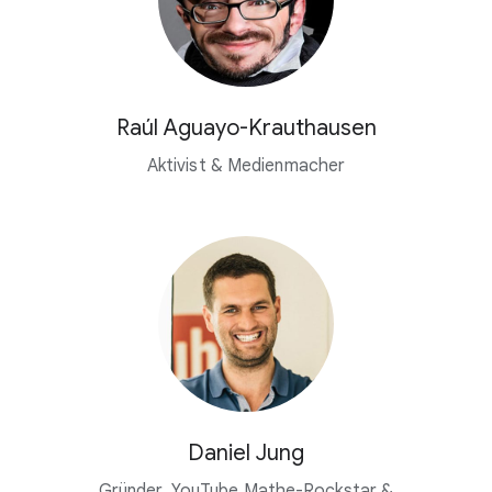
Raúl Aguayo-Krauthausen
Aktivist & Medienmacher
Daniel Jung
Gründer, YouTube Mathe-Rockstar &