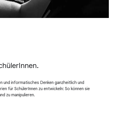
SchülerInnen.
en und informatisches Denken ganzheitlich und
ien für SchülerInnen zu entwickeln: So können sie
nd zu manipulieren.