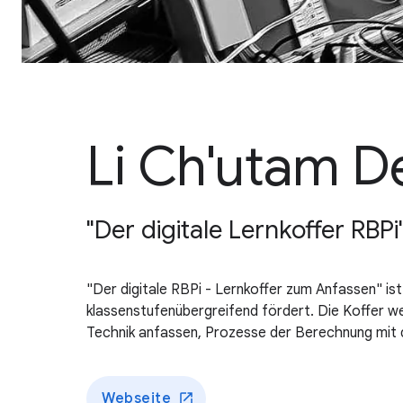
Li Ch'utam D
"Der digitale Lernkoffer RBP
"Der digitale RBPi - Lernkoffer zum Anfassen" i
klassenstufenübergreifend fördert. Die Koffer we
Technik anfassen, Prozesse der Berechnung mit d
Webseite