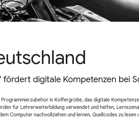
eutschland
i" fördert digitale Kompetenzen bei 
st Programmierzubehör in Koffergröße, das digitale Kompetenz
rden für Lehrerweiterbildung verwendet und helfen, Lernszenar
em Computer nachvollziehen und lernen, Quellcodes zu lesen u