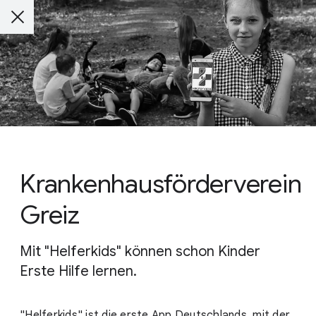
Krankenhausförderverein
Greiz
Mit "Helferkids" können schon Kinder
Erste Hilfe lernen.
"Helferkids" ist die erste App Deutschlands, mit der