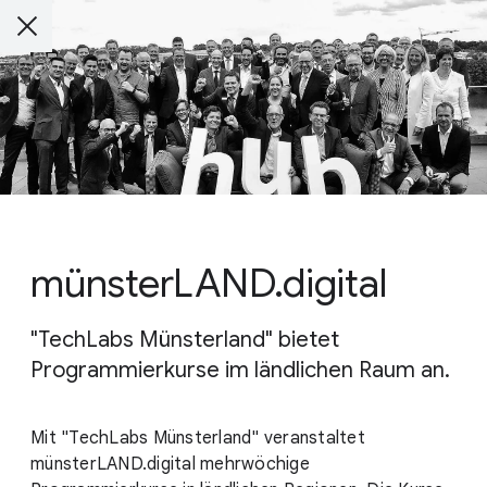
münsterLAND.digital
"TechLabs Münsterland" bietet
Programmierkurse im ländlichen Raum an.
Mit "TechLabs Münsterland" veranstaltet
münsterLAND.digital mehrwöchige