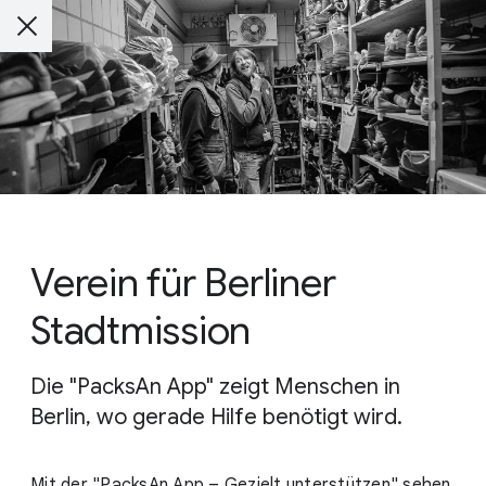
Verein für Berliner
Stadtmission
Die "PacksAn App" zeigt Menschen in
Berlin, wo gerade Hilfe benötigt wird.
Mit der "PacksAn App – Gezielt unterstützen" sehen