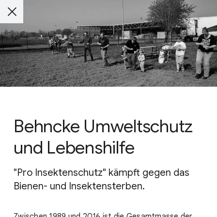
Behncke Umweltschutz
und Lebenshilfe
"Pro Insektenschutz" kämpft gegen das
Bienen- und Insektensterben.
Zwischen 1989 und 2016 ist die Gesamtmasse der