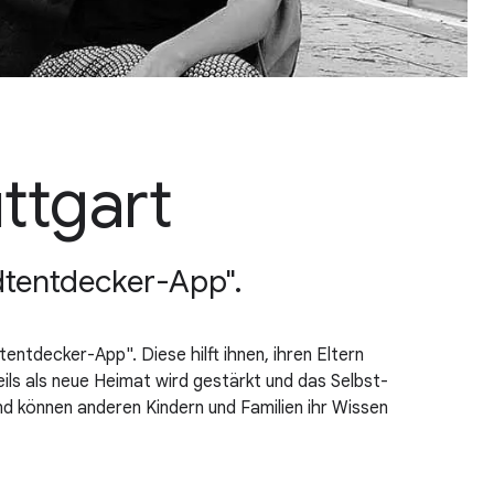
ttgart
adtentdecker-App".
ntdecker-App". Diese hilft ihnen, ihren Eltern
ils als neue Heimat wird gestärkt und das Selbst-
d können anderen Kindern und Familien ihr Wissen