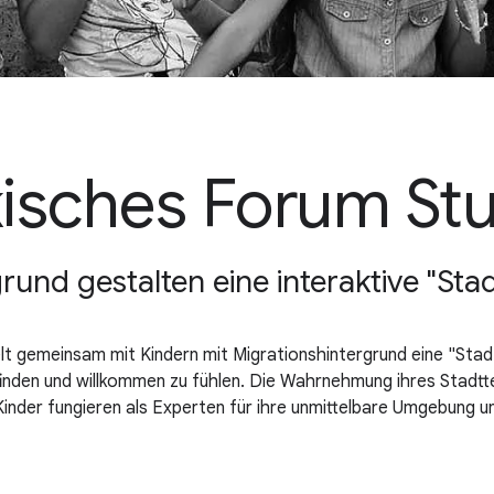
isches Forum Stu
grund gestalten eine interaktive "St
 gemeinsam mit Kindern mit Migrationshintergrund eine "Stadte
ufinden und willkommen zu fühlen. Die Wahrnehmung ihres Stadtte
nder fungieren als Experten für ihre unmittelbare Umgebung un