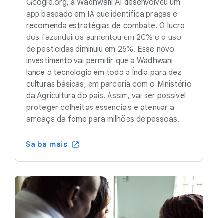
Google.org, a Wadhwani AI desenvolveu um
app baseado em IA que identifica pragas e
recomenda estratégias de combate. O lucro
dos fazendeiros aumentou em 20% e o uso
de pesticidas diminuiu em 25%. Esse novo
investimento vai permitir que a Wadhwani
lance a tecnologia em toda a Índia para dez
culturas básicas, em parceria com o Ministério
da Agricultura do país. Assim, vai ser possível
proteger colheitas essenciais e atenuar a
ameaça da fome para milhões de pessoas.
Saiba mais