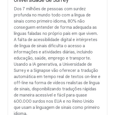
Universidade de Surrey
Dos 7 milhões de pessoas com surdez
profunda no mundo todo com a língua de
sinais como primeiro idioma, 80% não
conseguem entender de forma adequada as
línguas faladas no próprio país em que vivem.
A falta de acessibilidade digital e intérpretes
de língua de sinais dificulta o acesso a
informações e atividades diárias, incluindo
educação, saúde, emprego e transporte.
Usando a IA generativa, a Universidade de
Surrey e a Signapse vão oferecer a tradução
automática em tempo real de textos on-line e
off-line na forma de vídeos realistas de língua
de sinais, disponibilizando traduções rápidas
de maneira acessível e fácil para quase
600.000 surdos nos EUA e no Reino Unido
que usam a linguagem de sinais como primeiro
idioma.