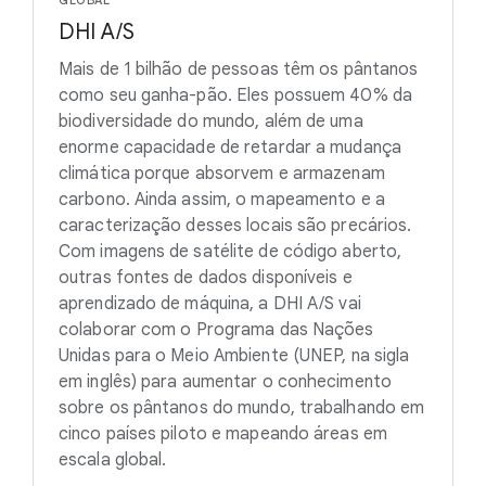
GLOBAL
DHI A/S
Mais de 1 bilhão de pessoas têm os pântanos
como seu ganha-pão. Eles possuem 40% da
biodiversidade do mundo, além de uma
enorme capacidade de retardar a mudança
climática porque absorvem e armazenam
carbono. Ainda assim, o mapeamento e a
caracterização desses locais são precários.
Com imagens de satélite de código aberto,
outras fontes de dados disponíveis e
aprendizado de máquina, a DHI A/S vai
colaborar com o Programa das Nações
Unidas para o Meio Ambiente (UNEP, na sigla
em inglês) para aumentar o conhecimento
sobre os pântanos do mundo, trabalhando em
cinco países piloto e mapeando áreas em
escala global.