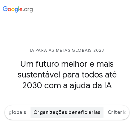
IA PARA AS METAS GLOBAIS 2023
Um futuro melhor e mais
sustentável para todos até
2030 com a ajuda da IA
tas globais
Organizações beneficiárias
Critérios