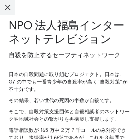
NPO 法人福島インター
ネットテレビジョン
自殺を防止するセーフティネットワーク
日本の自殺問題に取り組むプロジェクト。日本は、
G7 の中でも一番青少年の自殺率が高く”自殺対策”が
不十分です。
その結果、若い世代の死因の半数が自殺です。
そこで、自殺対策支援団体と自殺相談者のネットワー
クや地域社会との繋がりを再構築し支援します。
電話相談数が 165 万中 2 万 7 千コールのみ対応でき
ており、接続率が 1.66%であるが、これを 3 年間で