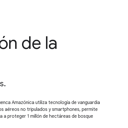
ón de la
s.
uenca Amazónica utiliza tecnología de vanguardia
ulos aéreos no tripulados y smartphones, permite
yuda a proteger 1 millón de hectáreas de bosque