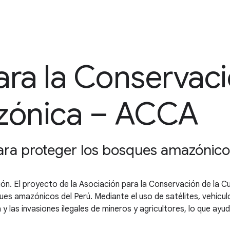
ra la Conservaci
zónica – ACCA
ara proteger los bosques amazónico
ón. El proyecto de la Asociación para la Conservación de la C
sques amazónicos del Perú. Mediante el uso de satélites, vehíc
a y las invasiones ilegales de mineros y agricultores, lo que a