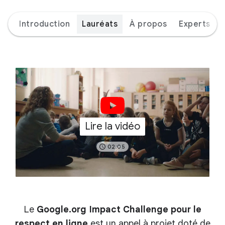
Introduction
Lauréats
À propos
Experts
Lire la vidéo
02:05
Le
Google.org Impact Challenge pour le
respect en ligne
est un appel à projet doté de