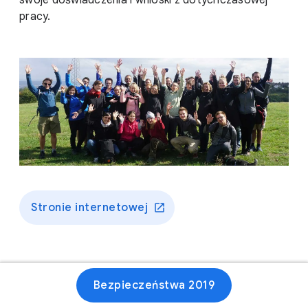
swoje doświadczenia i wnioski z dotychczasowej
pracy.
Stronie internetowej
Bezpieczeństwa 2019