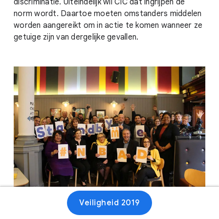
discriminatie. Uiteindelijk wil CIC dat ingrijpen de
norm wordt. Daartoe moeten omstanders middelen
worden aangereikt om in actie te komen wanneer ze
getuige zijn van dergelijke gevallen.
Veiligheid 2019