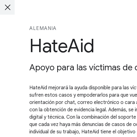
ALEMANIA
HateAid
Apoyo para las víctimas de 
HateAid mejorará la ayuda disponible para las víct
sufren estos casos y empoderarlos para que vuelv
orientación por chat, correo electrónico o cara 
con la obtención de evidencia legal. Además, se 
digital y técnica. Con la combinación del soport
que cada vez haya más denuncias de casos de odio
individual de su trabajo, HateAid tiene el objetiv