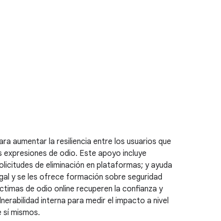
ara aumentar la resiliencia entre los usuarios que
s expresiones de odio. Este apoyo incluye
licitudes de eliminación en plataformas; y ayuda
gal y se les ofrece formación sobre seguridad
ctimas de odio online recuperen la confianza y
rabilidad interna para medir el impacto a nivel
e sí mismos.