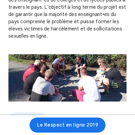
des enseignant•es de collèges et de lycées publics à
travers le pays. L'objectif à long terme du projet est
de garantir que la majorité des enseignant•es du
pays comprenne le problème et puisse former les
élèves victimes de harcèlement et de sollicitations
sexuelles en ligne.
Site web
Le Respect en ligne 2019