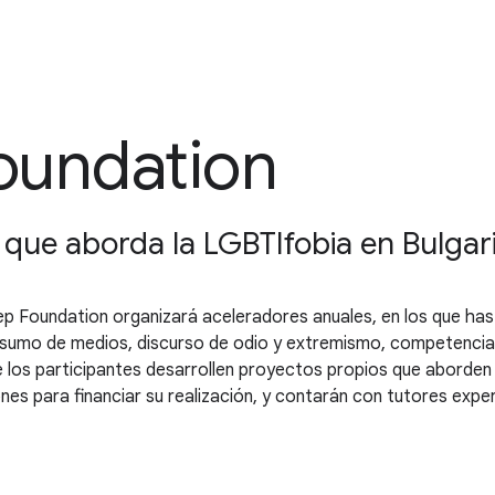
Foundation
ue aborda la LGBTIfobia en Bulgar
tep Foundation organizará aceleradores anuales, en los que ha
nsumo de medios, discurso de odio y extremismo, competencia
que los participantes desarrollen proyectos propios que aborden
es para financiar su realización, y contarán con tutores exp