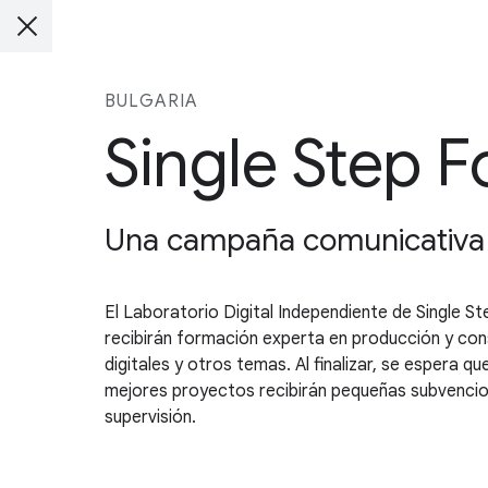
BULGARIA
Single Step 
Una campaña comunicativa q
El Laboratorio Digital Independiente de Single S
recibirán formación experta en producción y co
digitales y otros temas. Al finalizar, se espera 
mejores proyectos recibirán pequeñas subvencion
supervisión.