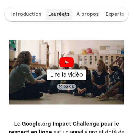
Introduction
Lauréats
À propos
Experts
Lire la vidéo
02:05
Le
Google.org Impact Challenge pour le
respect en ligne
est un appel à projet doté de