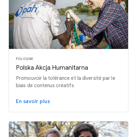
POLOGNE
Polska Akcja Humanitarna
Promouvoir la tolérance et la diversité par le
biais de contenus créatifs
En savoir plus