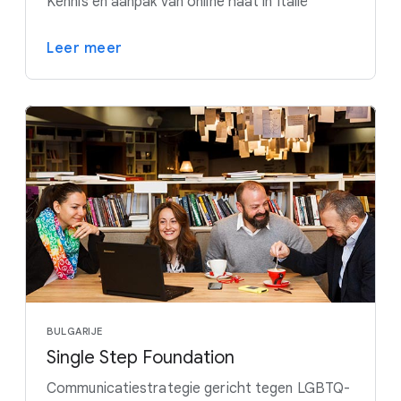
Kennis en aanpak van online haat in Italië
Leer meer
BULGARIJE
Single Step Foundation
Communicatiestrategie gericht tegen LGBTQ-