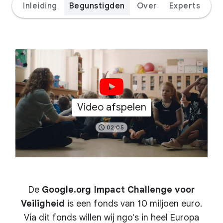
Inleiding
Begunstigden
Over
Experts
Video afspelen
02:05
De
Google.org Impact Challenge voor
Veiligheid
is een fonds van 10 miljoen euro.
Via dit fonds willen wij ngo's in heel Europa