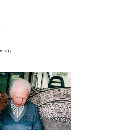
e.org.