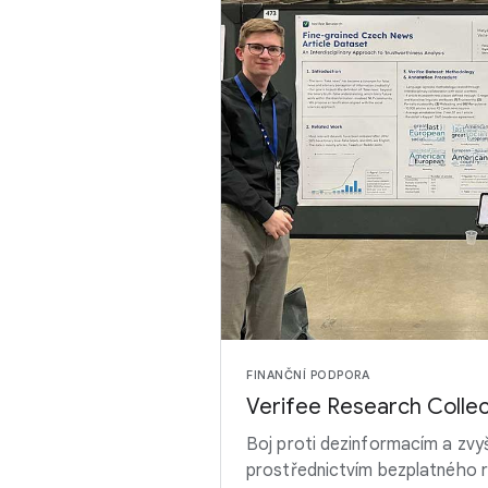
FINANČNÍ PODPORA
Verifee Research Collec
Boj proti dezinformacím a zvyš
prostřednictvím bezplatného ro