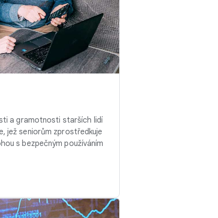
sti a gramotnosti starších lidí
e, jež seniorům zprostředkuje
mohou s bezpečným používáním