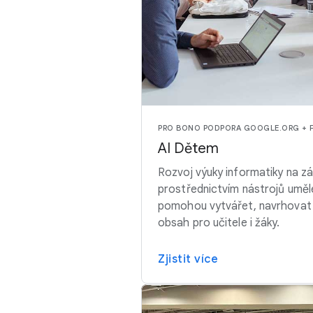
PRO BONO PODPORA GOOGLE.ORG + 
AI Dětem
Rozvoj výuky informatiky na zá
prostřednictvím nástrojů umělé
pomohou vytvářet, navrhovat 
obsah pro učitele i žáky.
Zjistit více