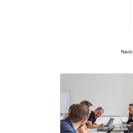
Navíc