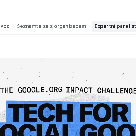
Úvod
Seznamte se s organizacemi
Expertní panelis