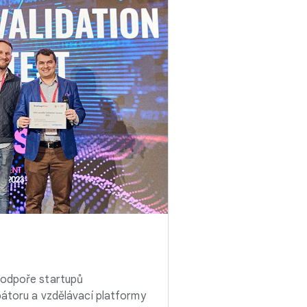
podpoře startupů
bátoru a vzdělávací platformy