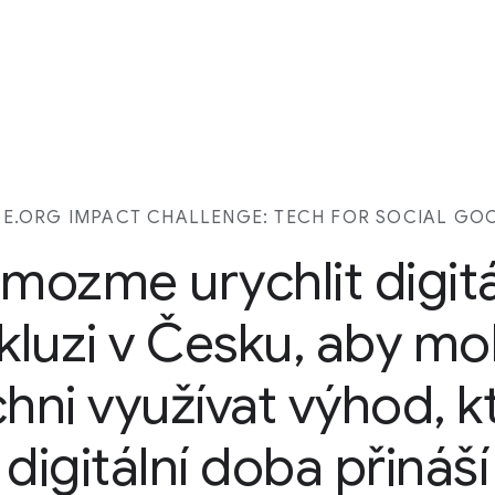
.ORG IMPACT CHALLENGE: TECH FOR SOCIAL GO
mozme urychlit digitá
kluzi v Česku, aby mo
chni využívat výhod, k
digitální doba přináší