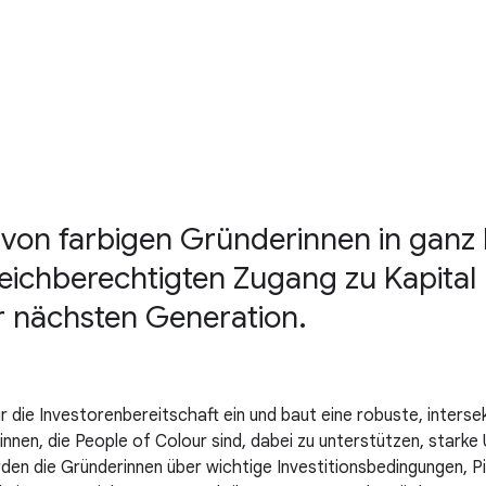
 von farbigen Gründerinnen in ganz 
leichberechtigten Zugang zu Kapital
 nächsten Generation.
ür die Investorenbereitschaft ein und baut eine robuste, inter
innen, die People of Colour sind, dabei zu unterstützen, star
den die Gründerinnen über wichtige Investitionsbedingungen, 