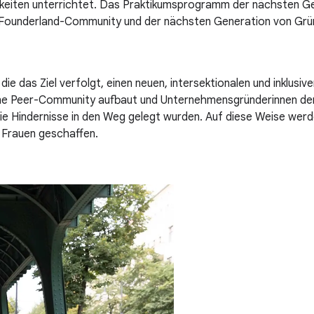
keiten unterrichtet. Das Praktikumsprogramm der nächsten Ge
 Founderland-Community und der nächsten Generation von Grü
die das Ziel verfolgt, einen neuen, intersektionalen und inklus
eine Peer-Community aufbaut und Unternehmensgründerinnen den 
e Hindernisse in den Weg gelegt wurden. Auf diese Weise werde
 Frauen geschaffen.