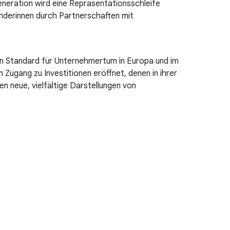
neration wird eine Repräsentationsschleife
nderinnen durch Partnerschaften mit
iven Standard für Unternehmertum in Europa und im
Zugang zu Investitionen eröffnet, denen in ihrer
n neue, vielfältige Darstellungen von