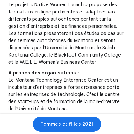
Le projet « Native Women Launch » propose des
formations en ligne pertinentes et adaptées aux
différents peuples autochtones portant sur la
gestion d'entreprise et les finances personnelles.
Les formations présenteront des études de cas sur
des femmes autochtones du Montana et seront
dispensées par l'Université du Montana, le Salish
Kootenai College, le Blackfoot Community College
et le W.E.L.L. Women’s Business Center.
À propos des organisations :
Le Montana Technology Enterprise Center est un
incubateur d'entreprises à forte croissance porté
sur les entreprises de technologie. C'est le centre
des start-ups et de formation de la main-d'œuvre
de l'Université du Montana.
Le Salish Kootenai College a pour objectif d'offrir
Femmes et filles 2021
une éducation supérieure de qualité et un soutien