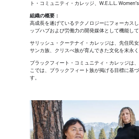
ト・コミュニティ・カレッジ、W.E.L.L. Women’s 
組織の概要：
高成長を遂げているテクノロジーにフォーカスしたビジネス
ップハブおよび労働力の開発媒体として機能して
サリッシュ・クーテナイ・カレッジは、先住民女
サンカ族、クリスぺ族が育んできた文化を末永く
ブラックフィート・コミュニティ・カレッジは、
こでは、ブラックフィート族が掲げる目標に基づ
す。