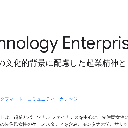
nology Enterpri
の文化的背景に配慮した起業精神
クフィート・コミュニティ・カレッジ
トは、起業とパーソナル ファイナンスを中心に、先住民女性
の先住民女性のケーススタディを含み、モンタナ大学、サリッ