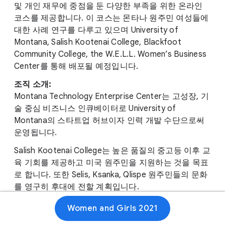
및 개인 재무에 중점을 둔 다양한 부족을 위한 온라인
코스를 제공합니다. 이 코스는 몬타나 원주민 여성들에
대한 사례 연구를 다루고 있으며 University of
Montana, Salish Kootenai College, Blackfoot
Community College, the W.E.L.L. Women’s Business
Center를 통해 배포될 예정입니다.
조직 소개:
Montana Technology Enterprise Center는 고성장, 기
술 중심 비즈니스 인큐베이터로 University of
Montana의 스타트업 허브이자 인력 개발 수단으로써
운영됩니다.
Salish Kootenai College는 높은 품질의 중고등 이후 교
육 기회를 제공하고 미국 원주민을 지원하는 것을 목표
로 합니다. 또한 Selis, Ksanka, Qlispe 원주민들의 문화
를 영구히 후대에 전할 계획입니다.
Blackfeet Community College는 공동체를 대상으로
Women and Girls 2021
중고등 이후 교육 및 고등 교육 서비스를 제공하는 비영