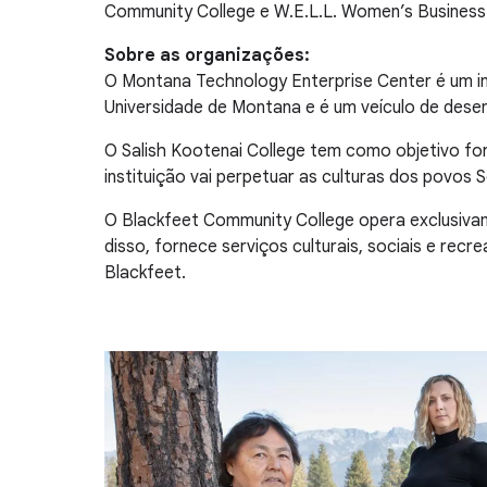
Community College e W.E.L.L. Women’s Business
Sobre as organizações:
O Montana Technology Enterprise Center é um i
Universidade de Montana e é um veículo de dese
O Salish Kootenai College tem como objetivo fo
instituição vai perpetuar as culturas dos povos Se
O Blackfeet Community College opera exclusivam
disso, fornece serviços culturais, sociais e re
Blackfeet.