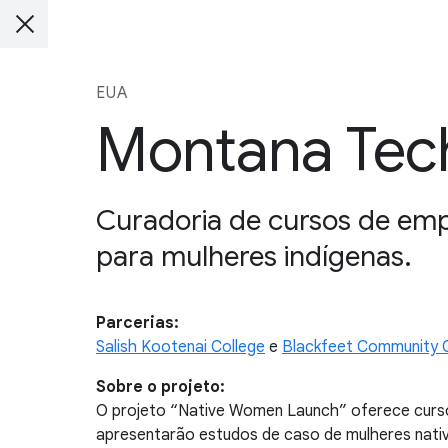
EUA
Montana Tech
Curadoria de cursos de emp
para mulheres indígenas.
Parcerias:
Salish Kootenai College
e
Blackfeet Community 
Sobre o projeto:
O projeto “Native Women Launch” oferece curso
apresentarão estudos de caso de mulheres nativa