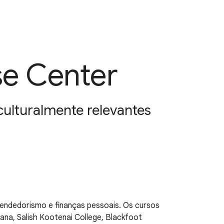
se Center
ulturalmente relevantes
endedorismo e finanças pessoais. Os cursos
na, Salish Kootenai College, Blackfoot