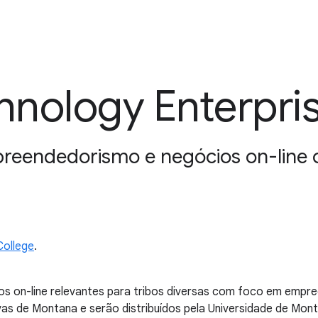
nology Enterpri
reendedorismo e negócios on-line c
College
.
s on-line relevantes para tribos diversas com foco em empre
s de Montana e serão distribuídos pela Universidade de Monta