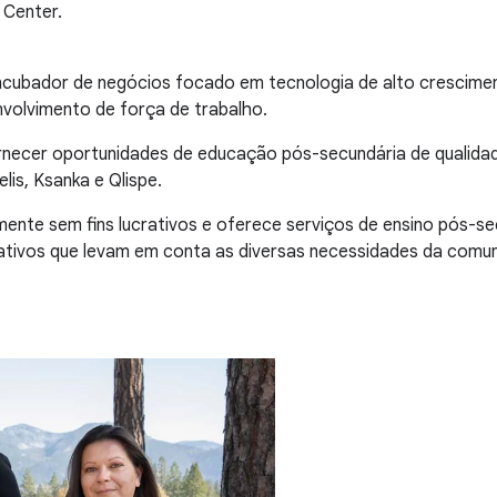
 Center.
ncubador de negócios focado em tecnologia de alto crescimen
nvolvimento de força de trabalho.
rnecer oportunidades de educação pós-secundária de qualidad
lis, Ksanka e Qlispe.
ente sem fins lucrativos e oferece serviços de ensino pós-se
creativos que levam em conta as diversas necessidades da comu