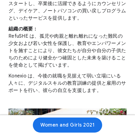
スタートし、卒業後に活躍できるようにカウンセリン
グ、デイケア、ノートパソコンの買い戻しプログラム
といったサービスを提供します。
組織の概要：
RefuSHE は、孤児や肉親と離れ離れになった難民の
少女および若い女性を保護し、教育やエンパワーメン
トを施すことにより、彼女たちが自分や自分の子供た
ちのためにより健全かつ確固とした未来を築けること
を使命として掲げています。
Konexio は、今後の就職を見据えて弱い立場にいる
人々に、デジタルスキルの教育訓練の提供と雇用のサ
ポートを行い、彼らの自立を支援します。
Women and Girls 2021