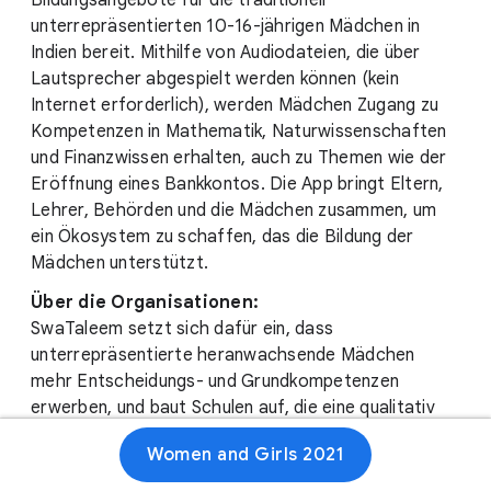
Bildungsangebote für die traditionell
unterrepräsentierten 10-16-jährigen Mädchen in
Indien bereit. Mithilfe von Audiodateien, die über
Lautsprecher abgespielt werden können (kein
Internet erforderlich), werden Mädchen Zugang zu
Kompetenzen in Mathematik, Naturwissenschaften
und Finanzwissen erhalten, auch zu Themen wie der
Eröffnung eines Bankkontos. Die App bringt Eltern,
Lehrer, Behörden und die Mädchen zusammen, um
ein Ökosystem zu schaffen, das die Bildung der
Mädchen unterstützt.
Über die Organisationen:
SwaTaleem setzt sich dafür ein, dass
unterrepräsentierte heranwachsende Mädchen
mehr Entscheidungs- und Grundkompetenzen
erwerben, und baut Schulen auf, die eine qualitativ
hochwertige Ausbildung für diese Mädchen bieten,
Women and Girls 2021
um ihnen eine bessere Zukunft zu ermöglichen.