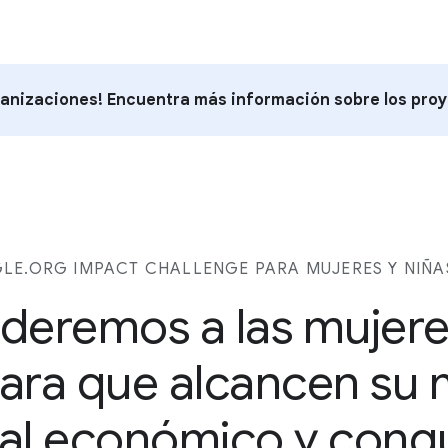
rganizaciones! Encuentra más información sobre los pro
E.ORG IMPACT CHALLENGE PARA MUJERES Y NIÑA
eremos a las mujeres
para que alcancen su
al económico y conqu