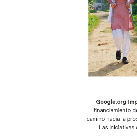
Google.org Imp
financiamiento d
camino hacia la pros
Las iniciativas