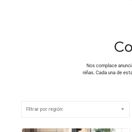
Co
Nos complace anuncia
niñas. Cada una de es
Filtrar por región: