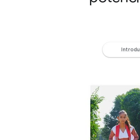
Introd