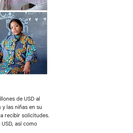
llones de USD al
y las niñas en su
 recibir solicitudes.
de USD, así como
.