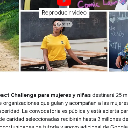
Reproducir video
01:37
act Challenge para mujeres y niñas
destinará 25 mi
e organizaciones que guían y acompañan a las mujeres 
peridad. La convocatoria es pública y está abierta para
 de caridad seleccionadas recibirán hasta 2 millones 
oportunidades de tutoría y apoyo adicional de Google