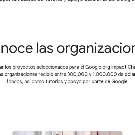
noce las organizacio
r los proyectos seleccionados para el Google.org Impact Cha
tas organizaciones recibió entre 300,000 y 1,000,000 de dóla
fondos, así como tutorías y apoyo por parte de Google.