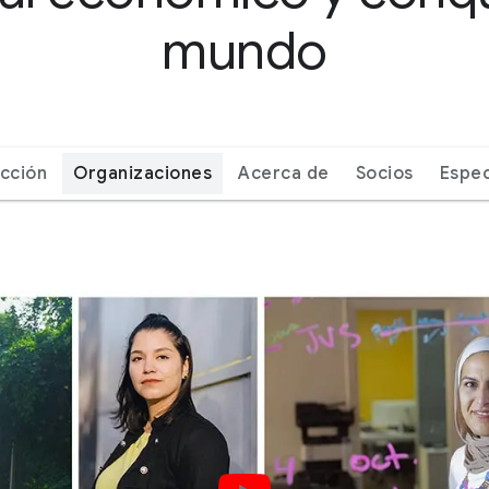
mundo
ucción
Organizaciones
Acerca de
Socios
Espec