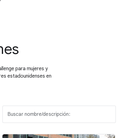
nes
llenge para mujeres y
res estadounidenses en
Buscar nombre/descripción: