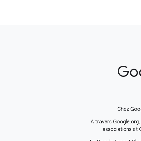
Goo
Chez Googl
A travers Google.org,
associations et G