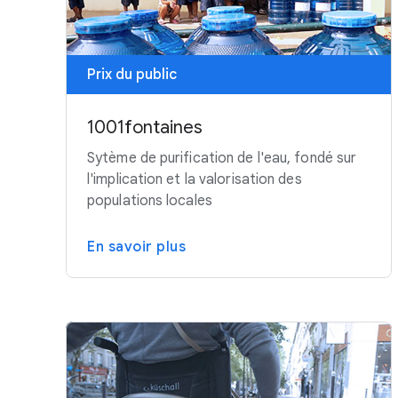
Prix du public
1001fontaines
Sytème de purification de l'eau, fondé sur
l'implication et la valorisation des
populations locales
En savoir plus