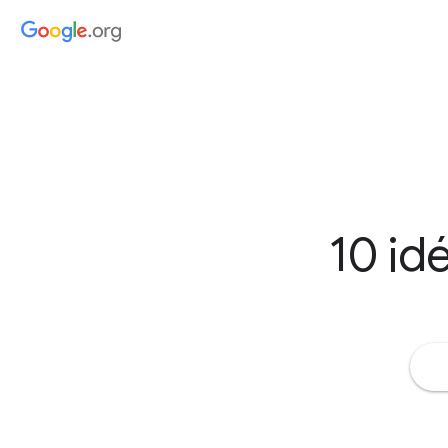
10 id