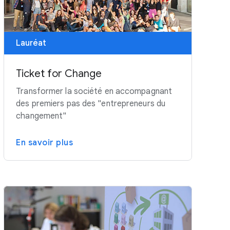
Lauréat
Ticket for Change
Transformer la société en accompagnant
des premiers pas des "entrepreneurs du
changement"
En savoir plus