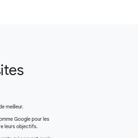
ites
e meilleur.
 comme Google pour les
e leurs objectifs.