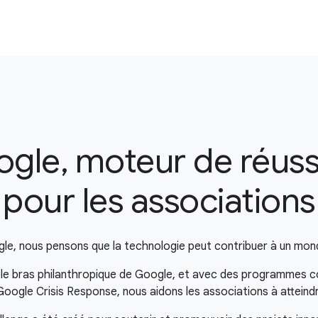
gle, moteur de réuss
pour les associations
e, nous pensons que la technologie peut contribuer à un mond
 le bras philanthropique de Google, et avec des programmes
oogle Crisis Response, nous aidons les associations à atteindr