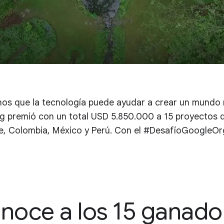
s que la tecnología puede ayudar a crear un mundo m
premió con un total USD 5.850.000 a 15 proyectos d
le, Colombia, México y Perú. Con el #DesafíoGoogleO
noce a los 15 ganado