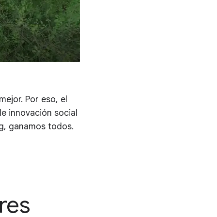
ejor. Por eso, el
e innovación social
rg, ganamos todos.
res