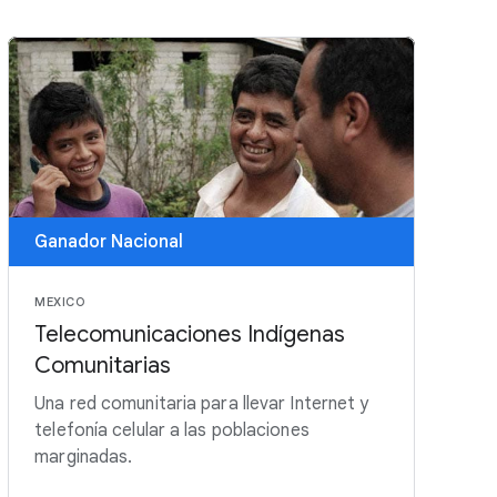
Ganador Nacional
MEXICO
Telecomunicaciones Indígenas
Comunitarias
Una red comunitaria para llevar Internet y
telefonía celular a las poblaciones
marginadas.