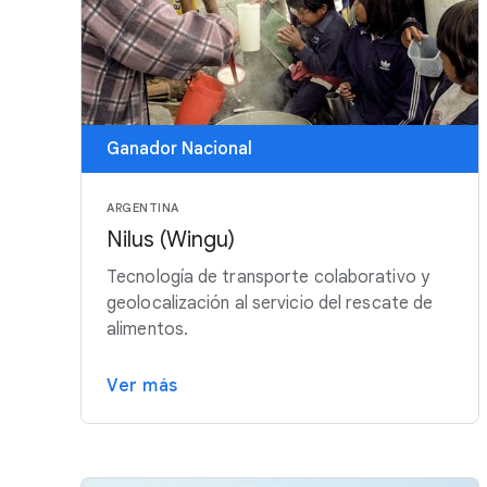
Ganador Nacional
ARGENTINA
Nilus (Wingu)
Tecnología de transporte colaborativo y
geolocalización al servicio del rescate de
alimentos.
Ver más