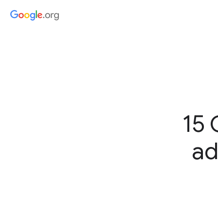
15 
ad