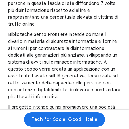
persone in questa fascia di età diffondono 7 volte
più disinformazione rispetto ad altre e
rappresentano una percentuale elevata di vittime di
truffe online.
Biblioteche Senza Frontiere intende colmare il
divario in materia di sicurezza informatica e fornire
strumenti per contrastare la disinformazione
dedicati alle generazioni più anziane, sviluppando un
sistema di avvisi sulle minacce informatiche. A
questo scopo verrà creata un'applicazione con un
assistente basato sull'IA generativa, focalizzata sul
rafforzamento della capacità delle persone con
competenze digitali limitate di rilevare e contrastare
gli attacchi informatici.
Il progetto intende quindi promuovere una società
digitale più inclusiva, che consenta ai cittadini più
Tech for Social Good - Italia
anziani di navigare e accedere ai servizi online con
maggiore sicurezza.